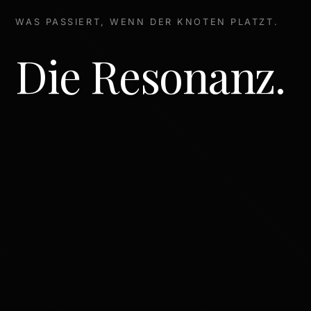
WAS PASSIERT, WENN DER KNOTEN PLATZT.
Die Resonanz.